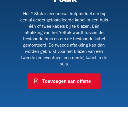
Het Y-Stuk is een ideaal hulpmiddel om bij
een al eerder geïnstalleerde kabel in een buis
091
één of twee kabels bij te blazen. Eén
aftakking van het Y-Stuk wordt tussen de
bestaande buis en om de bestaande kabel
gemonteerd. De tweede aftakking kan dan
worden gebruikt voor het blazen van een
 en
tweede (en eventueel een derde) kabel in de
buis.
Toevoegen aan offerte
6