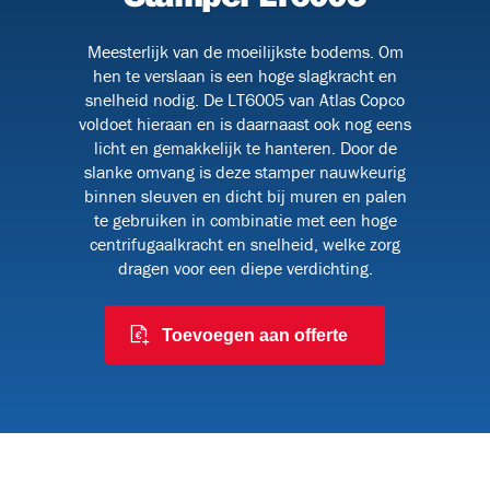
Meesterlijk van de moeilijkste bodems. Om
hen te verslaan is een hoge slagkracht en
091
snelheid nodig. De LT6005 van Atlas Copco
voldoet hieraan en is daarnaast ook nog eens
licht en gemakkelijk te hanteren. Door de
slanke omvang is deze stamper nauwkeurig
binnen sleuven en dicht bij muren en palen
 en
te gebruiken in combinatie met een hoge
centrifugaalkracht en snelheid, welke zorg
dragen voor een diepe verdichting.
Toevoegen aan offerte
6