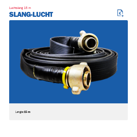
Luchtslang 15 m
SLANG-LUCHT
Lengte:
15 m