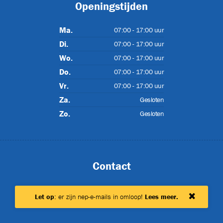
Openingstijden
Ma.
07:00 - 17:00 uur
Di.
07:00 - 17:00 uur
Wo.
07:00 - 17:00 uur
Do.
07:00 - 17:00 uur
Vr.
07:00 - 17:00 uur
Za.
Gesloten
Zo.
Gesloten
Contact
0182 69 69 39
Let op
: er zijn nep-e-mails in omloop!
Lees meer
.
info@hms-machines.nl