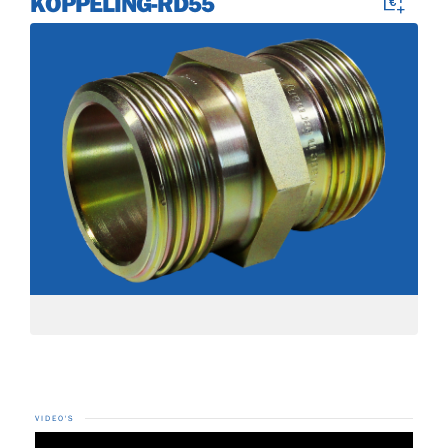
KOPPELING-RD55
VIDEO'S