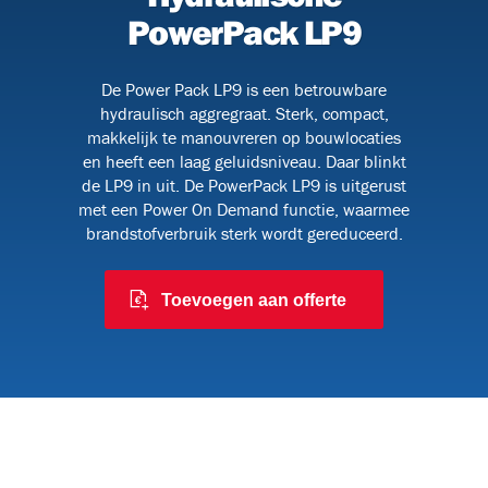
PowerPack LP9
De Power Pack LP9 is een betrouwbare
091
hydraulisch aggregraat. Sterk, compact,
makkelijk te manouvreren op bouwlocaties
en heeft een laag geluidsniveau. Daar blinkt
de LP9 in uit. De PowerPack LP9 is uitgerust
 en
met een Power On Demand functie, waarmee
brandstofverbruik sterk wordt gereduceerd.
Toevoegen aan offerte
6