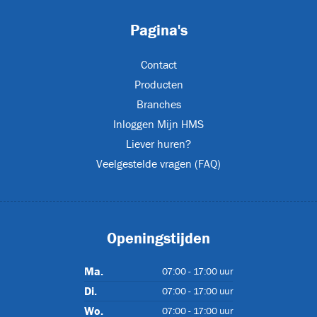
Pagina's
39)
Contact
Producten
Branches
Inloggen Mijn HMS
-1
Liever huren?
Veelgestelde vragen (FAQ)
-1
Openingstijden
-1
Ma.
07:00 - 17:00 uur
Di.
07:00 - 17:00 uur
Wo.
07:00 - 17:00 uur