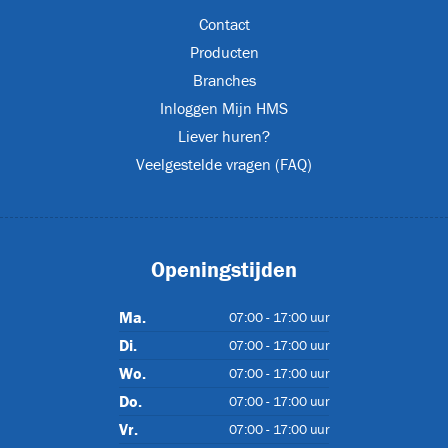
Contact
T
Producten
Branches
Inloggen Mijn HMS
Liever huren?
ET-P02
Veelgestelde vragen (FAQ)
Openingstijden
Ma.
07:00 - 17:00 uur
Di.
07:00 - 17:00 uur
Wo.
07:00 - 17:00 uur
Do.
07:00 - 17:00 uur
CJL1032
Vr.
07:00 - 17:00 uur