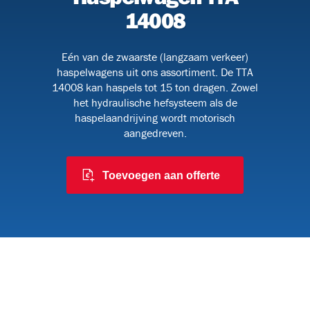
14008
Eén van de zwaarste (langzaam verkeer)
091
haspelwagens uit ons assortiment. De TTA
14008 kan haspels tot 15 ton dragen. Zowel
het hydraulische hefsysteem als de
haspelaandrijving wordt motorisch
 en
aangedreven.
Toevoegen aan offerte
6