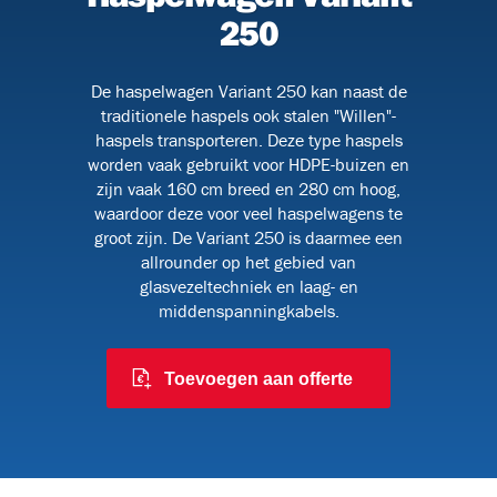
250
De haspelwagen Variant 250 kan naast de
091
traditionele haspels ook stalen "Willen"-
haspels transporteren. Deze type haspels
worden vaak gebruikt voor HDPE-buizen en
zijn vaak 160 cm breed en 280 cm hoog,
 en
waardoor deze voor veel haspelwagens te
groot zijn. De Variant 250 is daarmee een
allrounder op het gebied van
glasvezeltechniek en laag- en
middenspanningkabels.
Toevoegen aan offerte
6