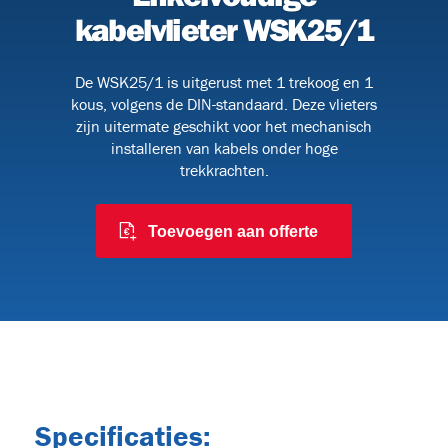
kabelvlieter WSK25/1
De WSK25/1 is uitgerust met 1 trekoog en 1
091
kous, volgens de DIN-standaard. Deze vlieters
zijn uitermate geschikt voor het mechanisch
installeren van kabels onder hoge
trekkrachten.
 en
Toevoegen aan offerte
6
Specificaties: