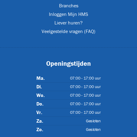
Branches
T
Inloggen Mijn HMS
Liever huren?
Veelgestelde vragen (FAQ)
ET-P02
Openingstijden
Ma.
07:00 - 17:00 uur
Di.
07:00 - 17:00 uur
Wo.
07:00 - 17:00 uur
Do.
07:00 - 17:00 uur
Vr.
07:00 - 17:00 uur
Za.
Gesloten
CJL1032
Zo.
Gesloten