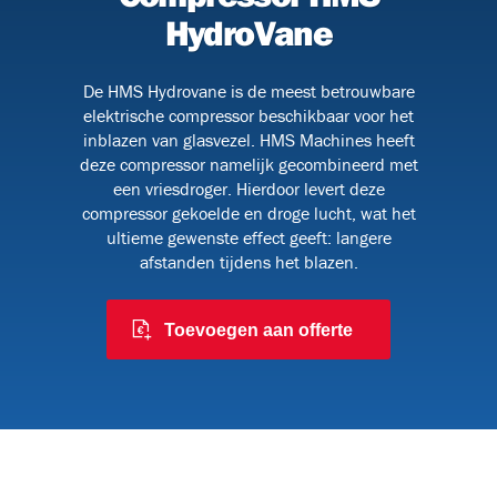
HydroVane
De HMS Hydrovane is de meest betrouwbare
091
elektrische compressor beschikbaar voor het
inblazen van glasvezel. HMS Machines heeft
deze compressor namelijk gecombineerd met
een vriesdroger. Hierdoor levert deze
 en
compressor gekoelde en droge lucht, wat het
ultieme gewenste effect geeft: langere
afstanden tijdens het blazen.
Toevoegen aan offerte
6