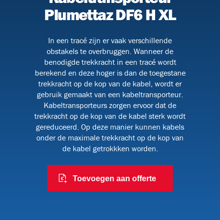
Plumettaz DF6 H XL
In een tracé zijn er vaak verschillende
091
obstakels te overbruggen. Wanneer de
benodigde trekkracht in een tracé wordt
berekend en deze hoger is dan de toegestane
trekkracht op de kop van de kabel, wordt er
 en
gebruik gemaakt van een kabeltransporteur.
Kabeltransporteurs zorgen ervoor dat de
trekkracht op de kop van de kabel sterk wordt
gereduceerd. Op deze manier kunnen kabels
onder de maximale trekkracht op de kop van
de kabel getrokkken worden.
6
Toevoegen aan offerte