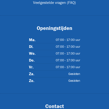
Veelgestelde vragen (FAQ)
T
Openingstijden
ET-P02
Ma.
07:00 - 17:00 uur
Di.
07:00 - 17:00 uur
Wo.
07:00 - 17:00 uur
Do.
07:00 - 17:00 uur
Vr.
07:00 - 17:00 uur
Za.
Gesloten
Zo.
Gesloten
CJL1032
Contact