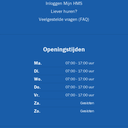
Inloggen Mijn HMS
Liever huren?
T
Veelgestelde vragen (FAQ)
ET-P02
Openingstijden
Ma.
07:00 - 17:00 uur
Di.
07:00 - 17:00 uur
Wo.
07:00 - 17:00 uur
Do.
07:00 - 17:00 uur
Vr.
07:00 - 17:00 uur
Za.
Gesloten
Zo.
Gesloten
CJL1032